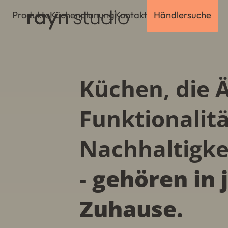
Produkte
Küchenplanung
Kontakt
Händlersuche
Küchen, die Ä
Funktionalit
Nachhaltigke
-
gehören in 
Zuhause.