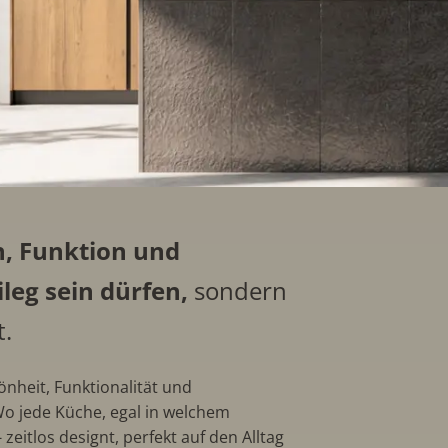
n, Funktion und
ileg sein dürfen,
sondern
t.
hönheit, Funktionalität und
o jede Küche, egal in welchem
zeitlos designt, perfekt auf den Alltag