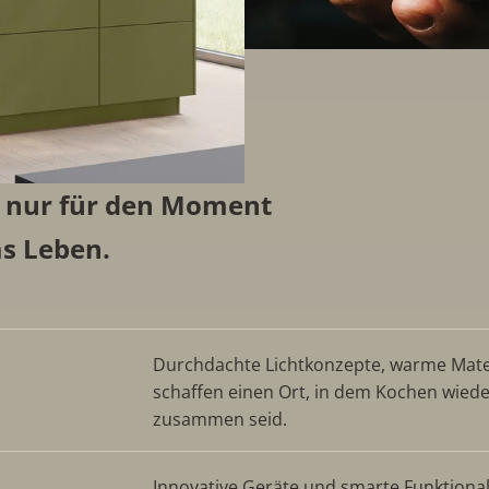
t nur für den Moment
s Leben.
Durchdachte Lichtkonzepte, warme Mater
schaffen einen Ort, in dem Kochen wied
zusammen seid.
Innovative Geräte und smarte Funktionali