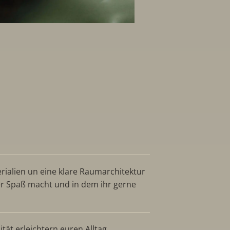
ialien un eine klare Raumarchitektur
er Spaß macht und in dem ihr gerne
tät erleichtern euren Alltag.