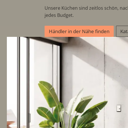
Unsere Küchen sind zeitlos schön, nac
jedes Budget.
Händler in der Nähe finden
Kat